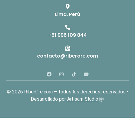
Lima, Perú
+51 996 109 844
contacto@riberore.com
©
2026
RiberOre.com – Todos los derechos reservados •
Desarrollado por
Artisam Studio